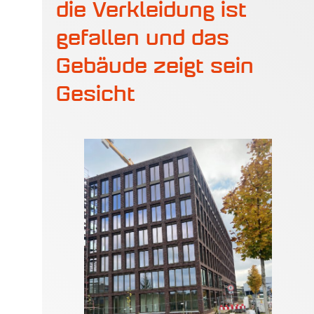
die Verkleidung ist
gefallen und das
Gebäude zeigt sein
Gesicht